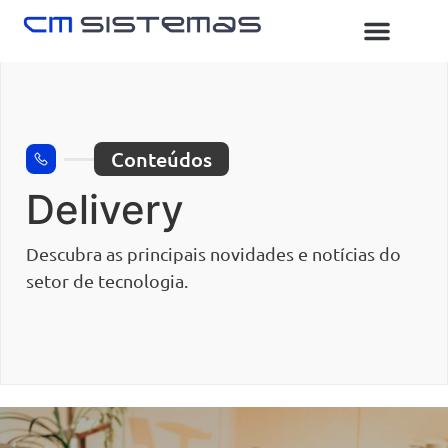
Sobre nós
Conteúdos
Delivery
Descubra as principais novidades e notícias do
setor de tecnologia.