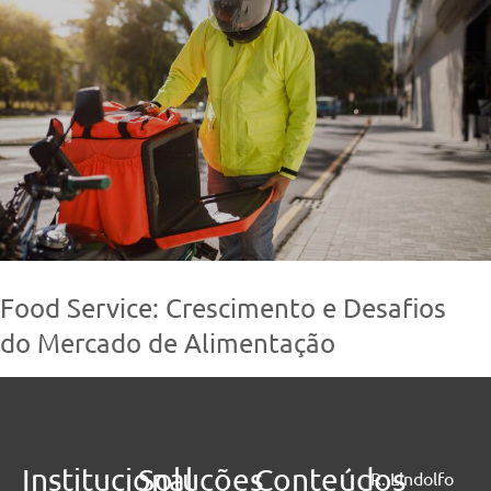
Food Service: Crescimento e Desafios
do Mercado de Alimentação
Leia mais
Institucional
Soluções
Conteúdos
R. Lindolfo