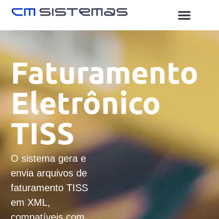
Faturamento
Eletrônico
TISS
O sistema gera e
envia arquivos de
faturamento TISS
em XML,
compatíveis com