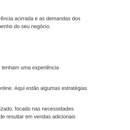
ência acirrada e as demandas dos
penho do seu negócio.
es tenham uma experiência
online. Aqui estão algumas estratégias
lizado, focado nas necessidades
de resultar em vendas adicionais