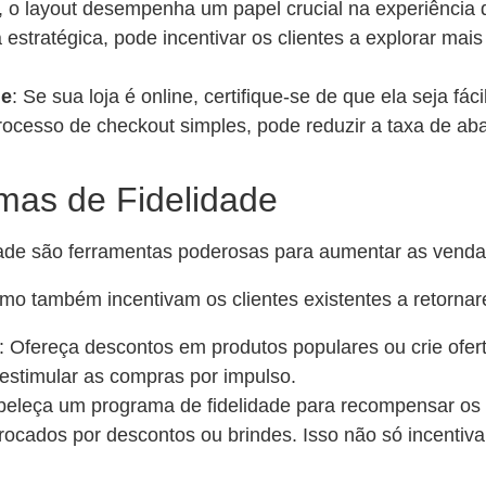
as, o layout desempenha um papel crucial na experiência 
estratégica, pode incentivar os clientes a explorar mai
ne
: Se sua loja é online, certifique-se de que ela seja fác
rocesso de checkout simples, pode reduzir a taxa de a
mas de Fidelidade
ade são ferramentas poderosas para aumentar as venda
omo também incentivam os clientes existentes a retorna
: Ofereça descontos em produtos populares ou crie ofer
e estimular as compras por impulso.
abeleça um programa de fidelidade para recompensar os 
ocados por descontos ou brindes. Isso não só incenti