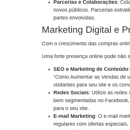
Parcerias e Colaborações
: Col
novos públicos. Parcerias estra
partes envolvidas.
Marketing Digital e 
Com o crescimento das compras online
Uma forte presença online pode não só
SEO e Marketing de Conteúdo
“Como Aumentar as Vendas de uma
visitantes para seu site e os con
Redes Sociais
: Utilize as rede
bem segmentadas no Facebook, In
para o seu site.
E-mail Marketing
: O e-mail mar
regulares com ofertas especiais