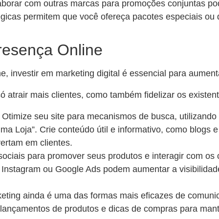
aborar com outras marcas para promoções conjuntas pod
tégicas permitem que você ofereça pacotes especiais o
Presença Online
, investir em marketing digital é essencial para aumen
 atrair mais clientes, como também fidelizar os existen
: Otimize seu site para mecanismos de busca, utilizand
 Loja”. Crie conteúdo útil e informativo, como blogs e
vertam em clientes.
s sociais para promover seus produtos e interagir com os
stagram ou Google Ads podem aumentar a visibilidade d
keting ainda é uma das formas mais eficazes de comunic
, lançamentos de produtos e dicas de compras para man