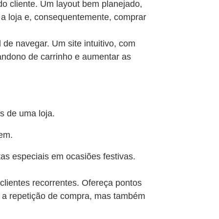
do cliente. Um layout bem planejado,
s a loja e, consequentemente, comprar
il de navegar. Um site intuitivo, com
bandono de carrinho e aumentar as
s de uma loja.
rem.
tas especiais em ocasiões festivas.
clientes recorrentes. Ofereça pontos
va a repetição de compra, mas também