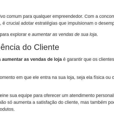
ivo comum para qualquer empreendedor. Com a concorr
é crucial adotar estratégias que impulsionam o desem
 para explorar e
aumentar as vendas de sua loja
.
ência do Cliente
a
aumentar as vendas de loja
é garantir que os client
mento em que ele entra na sua loja, seja ela física ou 
reine sua equipe para oferecer um atendimento persona
o não só aumenta a satisfação do cliente, mas também po
odutos.