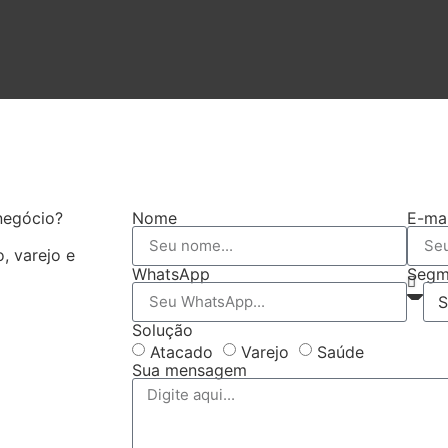
negócio?
Nome
E-mai
, varejo e
WhatsApp
Segm
Solução
Atacado
Varejo
Saúde
Sua mensagem