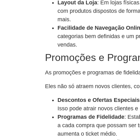
Layout da Loja
: Em lojas físic
com produtos dispostos de forma 
mais.
Facilidade de Navegação Onli
categorias bem definidas e um p
vendas.
Promoções e Progra
As promoções e programas de fidelid
Eles não só atraem novos clientes, c
Descontos e Ofertas Especiais
Isso pode atrair novos clientes 
Programas de Fidelidade
: Est
a cada compra que possam ser tr
aumenta o ticket médio.