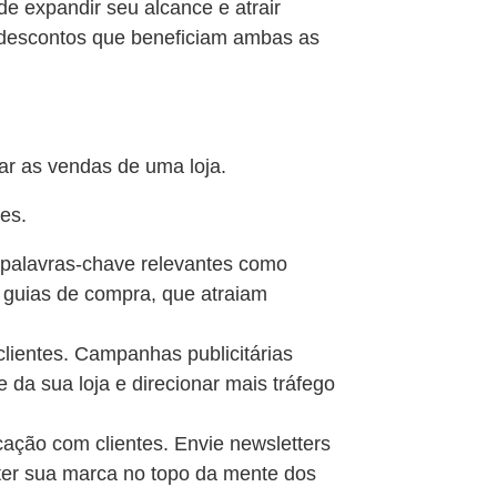
e expandir seu alcance e atrair
u descontos que beneficiam ambas as
tar as vendas de uma loja.
tes.
o palavras-chave relevantes como
 guias de compra, que atraiam
 clientes. Campanhas publicitárias
a sua loja e direcionar mais tráfego
ação com clientes. Envie newsletters
ter sua marca no topo da mente dos