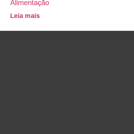
Alimentação
Leia mais